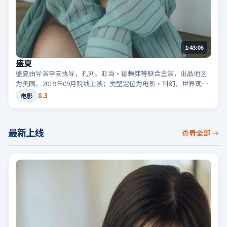
1:43:06
盛夏
盛夏由导演李安执导，孔刘、亚当·德赖弗等联合主演，出品地区
为美国，2019年09月院线上映；类型定位为电影·科幻，世界观设
定严谨。适合检索「美国科幻」「2019高分电影」等相关关键词。
8.3
电影
最新上线
查看全部
→