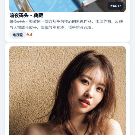
2:44:17
暗夜码头·典藏
暗夜码头·典藏是一部以战争为核心的影视作品，围绕危机、反转
与人物成长展开，整体节奏紧凑，值得推荐观看。
9.4
电视剧