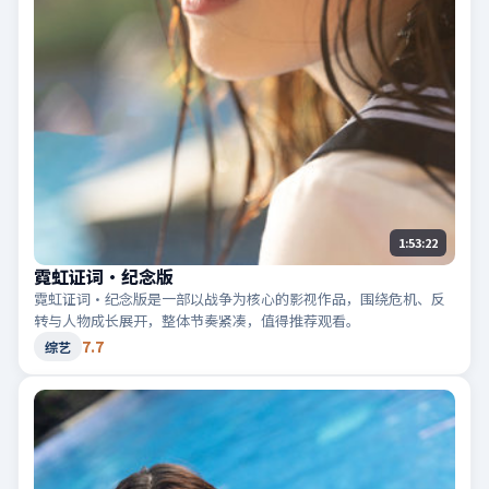
1:53:22
霓虹证词·纪念版
霓虹证词·纪念版是一部以战争为核心的影视作品，围绕危机、反
转与人物成长展开，整体节奏紧凑，值得推荐观看。
7.7
综艺