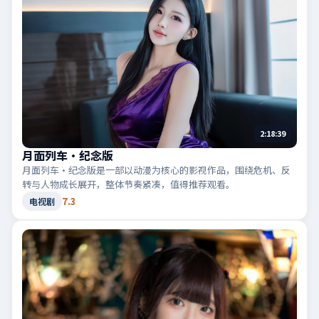
2:18:39
月面列车·纪念版
月面列车·纪念版是一部以动漫为核心的影视作品，围绕危机、反
转与人物成长展开，整体节奏紧凑，值得推荐观看。
7.3
电视剧