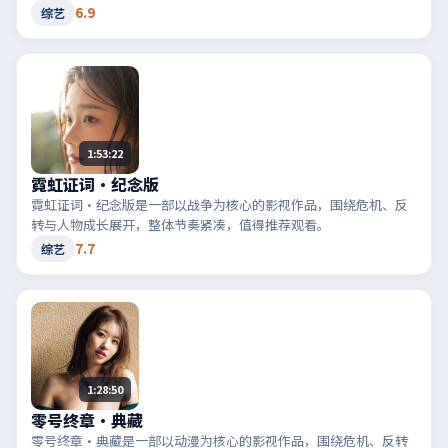
6.9
综艺
1:53:22
霓虹证词·纪念版
霓虹证词·纪念版是一部以战争为核心的影视作品，围绕危机、反
转与人物成长展开，整体节奏紧凑，值得推荐观看。
7.7
综艺
1:28:50
零号终章·典藏
零号终章·典藏是一部以动漫为核心的影视作品，围绕危机、反转