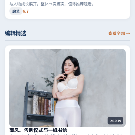
与人物成长展开，整体节奏紧凑，值得推荐观看。
6.7
综艺
编辑精选
查看全部
→
2:10:19
南风、告别仪式与一纸书信