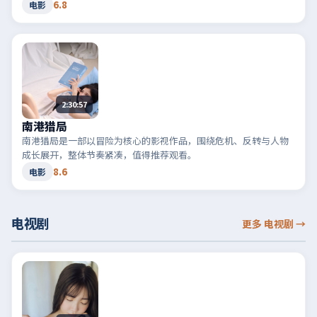
6.8
电影
2:30:57
南港猎局
南港猎局是一部以冒险为核心的影视作品，围绕危机、反转与人物
成长展开，整体节奏紧凑，值得推荐观看。
8.6
电影
电视剧
更多 电视剧
→