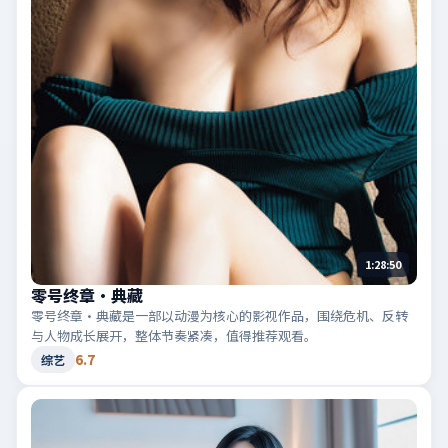
1:28:50
零号终章·典藏
零号终章·典藏是一部以动漫为核心的影视作品，围绕危机、反转
与人物成长展开，整体节奏紧凑，值得推荐观看。
6.7
综艺